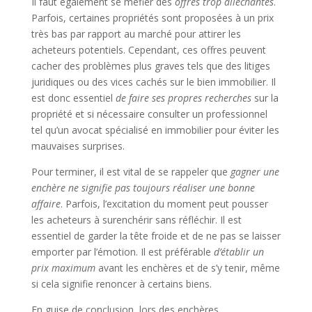
Il faut également se méfier des
offres trop alléchantes
.
Parfois, certaines propriétés sont proposées à un prix
très bas par rapport au marché pour attirer les
acheteurs potentiels. Cependant, ces offres peuvent
cacher des problèmes plus graves tels que des litiges
juridiques ou des vices cachés sur le bien immobilier. Il
est donc essentiel
de faire ses propres recherches
sur la
propriété et si nécessaire consulter un professionnel
tel qu’un avocat spécialisé en immobilier pour éviter les
mauvaises surprises.
Pour terminer, il est vital de se rappeler que
gagner une
enchère ne signifie pas toujours réaliser une bonne
affaire
. Parfois, l’excitation du moment peut pousser
les acheteurs à surenchérir sans réfléchir. Il est
essentiel de garder la tête froide et de ne pas se laisser
emporter par l’émotion. Il est préférable
d’établir un
prix maximum
avant les enchères et de s’y tenir, même
si cela signifie renoncer à certains biens.
En guise de conclusion, lors des enchères