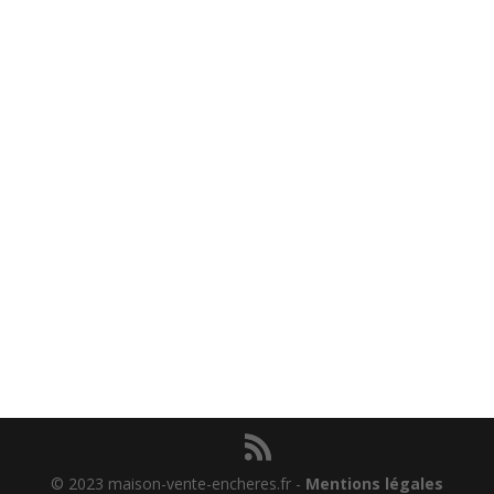
© 2023 maison-vente-encheres.fr -
Mentions légales