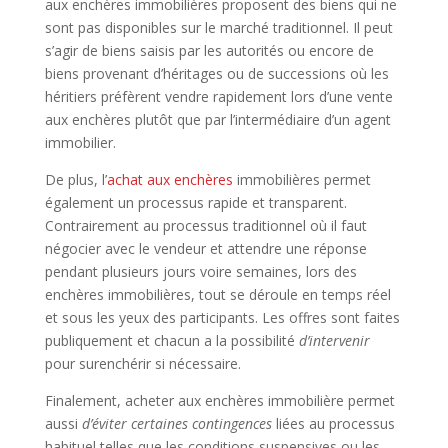
aux enchères immobilières proposent des biens qui ne
sont pas disponibles sur le marché traditionnel. Il peut
s’agir de biens saisis par les autorités ou encore de
biens provenant d’héritages ou de successions où les
héritiers préfèrent vendre rapidement lors d’une vente
aux enchères plutôt que par l’intermédiaire d’un agent
immobilier.
De plus, l’
achat aux enchères
immobilières permet
également un processus rapide et transparent.
Contrairement au processus traditionnel où il faut
négocier avec le vendeur et attendre une réponse
pendant plusieurs jours voire semaines, lors des
enchères immobilières, tout se déroule en temps réel
et sous les yeux des participants. Les offres sont faites
publiquement et chacun a la possibilité
d’intervenir
pour surenchérir si nécessaire.
Finalement, acheter aux enchères immobilière permet
aussi
d’éviter certaines contingences
liées au processus
habituel telles que les conditions suspensives ou les