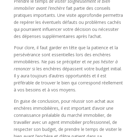
Prendre le temps
de visiter soigneusement le bien
immobilier avant l’enchère
fait partie des conseils
pratiques importants. Une visite approfondie permettra
de repérer les éventuels défauts ou problèmes cachés
qui pourraient influencer votre décision ou nécessiter
des dépenses supplémentaires après l’achat.
Pour clore, il faut garder en tête que la patience et la
persévérance sont essentielles lors des enchères
immobilières. Ne pas se précipiter et
ne pas hésiter à
renoncer
si les enchères dépassent votre budget initial.
Il y aura toujours d’autres opportunités et il est
préférable de trouver le bien qui correspond réellement
à vos besoins et à vos moyens.
En guise de conclusion, pour réussir son achat aux
enchères immobilières, il est important d’avoir une
connaissance préalable du marché immobilier, de
travailler avec un agent immobilier professionnel, de
respecter son budget, de prendre le temps de visiter le
bien avant l’enchère et d’être patient dans sa