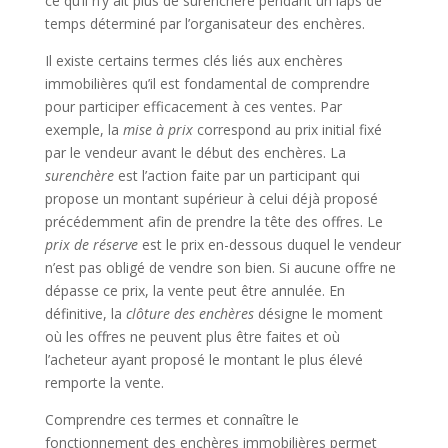
ce qu’il n’y ait plus de surenchère pendant un laps de
temps déterminé par l’organisateur des enchères.
Il existe certains termes clés liés aux enchères
immobilières qu’il est fondamental de comprendre
pour participer efficacement à ces ventes. Par
exemple, la
mise à prix
correspond au prix initial fixé
par le vendeur avant le début des enchères. La
surenchère
est l’action faite par un participant qui
propose un montant supérieur à celui déjà proposé
précédemment afin de prendre la tête des offres. Le
prix de réserve
est le prix en-dessous duquel le vendeur
n’est pas obligé de vendre son bien. Si aucune offre ne
dépasse ce prix, la vente peut être annulée. En
définitive, la
clôture des enchères
désigne le moment
où les offres ne peuvent plus être faites et où
l’acheteur ayant proposé le montant le plus élevé
remporte la vente.
Comprendre ces termes et connaître le
fonctionnement des enchères immobilières permet