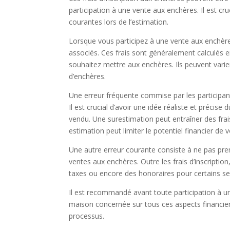
participation à une vente aux enchères. Il est cru
courantes lors de l’estimation.
Lorsque vous participez à une vente aux enchères, 
associés. Ces frais sont généralement calculés
souhaitez mettre aux enchères. Ils peuvent vari
d’enchères.
Une erreur fréquente commise par les participants
Il est crucial d’avoir une idée réaliste et précis
vendu. Une surestimation peut entraîner des frais
estimation peut limiter le potentiel financier de v
Une autre erreur courante consiste à ne pas pre
ventes aux enchères. Outre les frais d’inscription
taxes ou encore des honoraires pour certains se
Il est recommandé avant toute participation à u
maison concernée sur tous ces aspects financiers
processus.