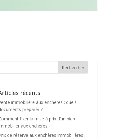
Articles récents
Vente immobilière aux enchères : quels
documents préparer ?
Comment fixer la mise à prix d’un bien
immobilier aux enchères
Prix de réserve aux enchères immobilières :