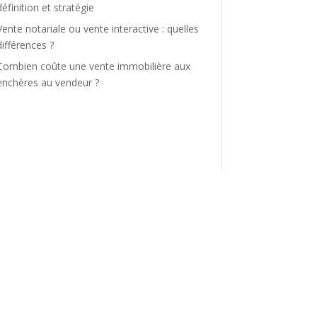
définition et stratégie
Vente notariale ou vente interactive : quelles
différences ?
Combien coûte une vente immobilière aux
enchères au vendeur ?