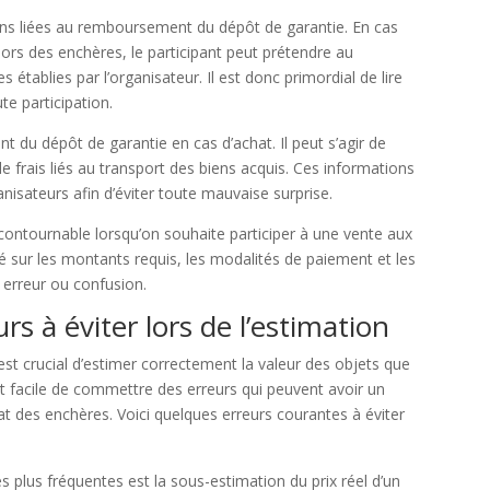
ions liées au remboursement du dépôt de garantie. En cas
 lors des enchères, le participant peut prétendre au
 établies par l’organisateur. Il est donc primordial de lire
te participation.
nt du dépôt de garantie en cas d’achat. Il peut s’agir de
e frais liés au transport des biens acquis. Ces informations
nisateurs afin d’éviter toute mauvaise surprise.
contournable lorsqu’on souhaite participer à une vente aux
mé sur les montants requis, les modalités de paiement et les
 erreur ou confusion.
rs à éviter lors de l’estimation
est crucial d’estimer correctement la valeur des objets que
st facile de commettre des erreurs qui peuvent avoir un
ltat des enchères. Voici quelques erreurs courantes à éviter
s plus fréquentes est la sous-estimation du prix réel d’un