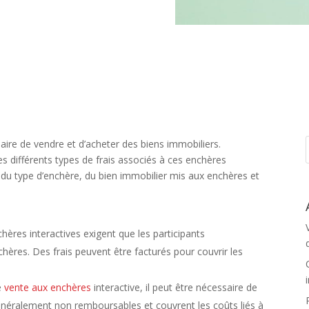
ire de vendre et d’acheter des biens immobiliers.
s différents types de frais associés à ces enchères
n du type d’enchère, du bien immobilier mis aux enchères et
chères interactives exigent que les participants
chères. Des frais peuvent être facturés pour couvrir les
e
vente aux enchères
interactive, il peut être nécessaire de
 généralement non remboursables et couvrent les coûts liés à