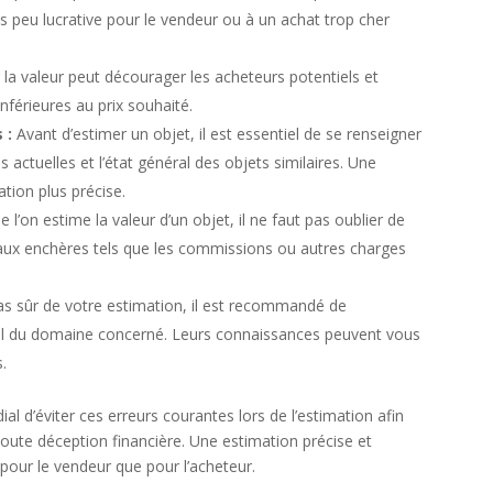
s peu lucrative pour le vendeur ou à un achat trop cher
r la valeur peut décourager les acheteurs potentiels et
nférieures au prix souhaité.
s :
Avant d’estimer un objet, il est essentiel de se renseigner
s actuelles et l’état général des objets similaires. Une
tion plus précise.
 l’on estime la valeur d’un objet, il ne faut pas oublier de
 aux enchères tels que les commissions ou autres charges
pas sûr de votre estimation, il est recommandé de
nel du domaine concerné. Leurs connaissances peuvent vous
s.
ial d’éviter ces erreurs courantes lors de l’estimation afin
oute déception financière. Une estimation précise et
 pour le vendeur que pour l’acheteur.