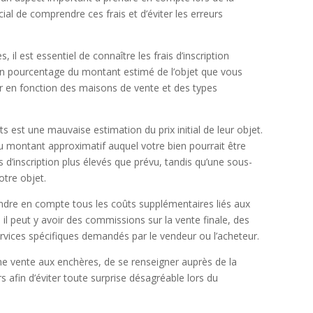
cial de comprendre ces frais et d’éviter les erreurs
il est essentiel de connaître les frais d’inscription
 en pourcentage du montant estimé de l’objet que vous
er en fonction des maisons de vente et des types
 est une mauvaise estimation du prix initial de leur objet.
e du montant approximatif auquel votre bien pourrait être
 d’inscription plus élevés que prévu, tandis qu’une sous-
otre objet.
ndre en compte tous les coûts supplémentaires liés aux
, il peut y avoir des commissions sur la vente finale, des
rvices spécifiques demandés par le vendeur ou l’acheteur.
ne vente aux enchères, de se renseigner auprès de la
 afin d’éviter toute surprise désagréable lors du