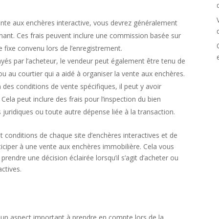
nte aux enchères interactive, vous devrez généralement
nant. Ces frais peuvent inclure une commission basée sur
e fixe convenu lors de l’enregistrement.
ayés par l’acheteur, le vendeur peut également être tenu de
u au courtier qui a aidé à organiser la vente aux enchères.
 des conditions de vente spécifiques, il peut y avoir
ela peut inclure des frais pour l’inspection du bien
s juridiques ou toute autre dépense liée à la transaction.
et conditions de chaque site d’enchères interactives et de
ticiper à une vente aux enchères immobilière. Cela vous
 prendre une décision éclairée lorsqu’il s’agit d’acheter ou
ctives.
e un aspect important à prendre en compte lors de la