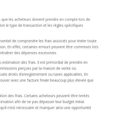
s que les acheteurs doivent prendre en compte lors de
elon le type de transaction et les règles spécifiques
essentiel de comprendre les frais associés pour éviter toute
ion. En effet, certaines erreurs peuvent être commises lors
 entraîner des dépenses excessives.
us-estimation des frais. Il est primordial de prendre en
commissions perçues par la maison de vente ou
tuels droits d’enregistrement ou taxes applicables. En
rouver avec une facture finale beaucoup plus élevée que
ion des frais. Certains acheteurs peuvent être tentés
imation afin de ne pas dépasser leur budget initial.
qu’il n’est nécessaire et manquer ainsi une opportunité