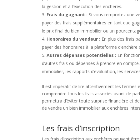
la gestion et à l’exécution des enchères.
Frais du gagnant :
Si vous remportez une ve
payer des frais supplémentaires en tant que gag
le prix final du bien immobilier ou un pourcentag
Honoraires du vendeur :
En plus des frais p
payer des honoraires à la plateforme d’enchère o
Autres dépenses potentielles :
En fonction
d’autres frais ou dépenses à prendre en compte. C
immobilier, les rapports d’évaluation, les service
Il est impératif de lire attentivement les termes 
comprendre tous les frais associés avant de par
permettra d’éviter toute surprise financière et de
de vendre un bien immobilier aux enchères intera
Les frais d’inscription
Les frais d’inscription aux enchères peuvent êtr