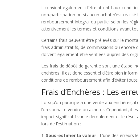
Il convient également d’être attentif aux condit
non-participation ou si aucun achat n’est réalisé
remboursement intégral ou partiel selon les règles
attentivement les termes et conditions avant tou
Certains frais peuvent être prélevés sur le monta
frais administratifs, de commissions ou encore d
doivent également être vérifiées auprès des orga
Les frais de dépôt de garantie sont une étape in
enchères. Il est donc essentiel d’être bien infor
conditions de remboursement afin d’éviter toute
Frais d’Enchères : Les erreu
Lorsqu’on participe à une vente aux enchères, il 
l’on souhaite vendre ou acheter. Cependant, il e
impact significatif sur le déroulement et le résu
lors de l’estimation :
Sous-estimer la valeur :
L’une des erreurs le