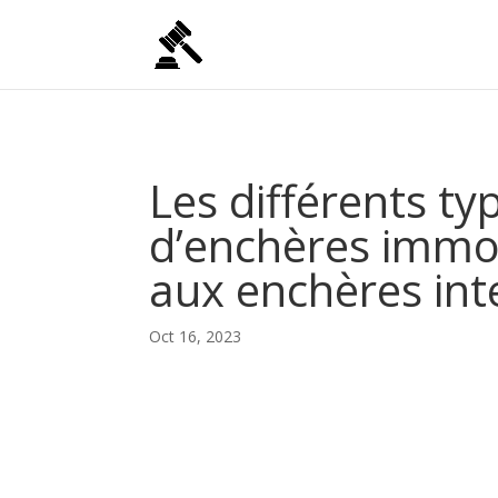
Les différents ty
d’enchères immob
aux enchères int
Oct 16, 2023