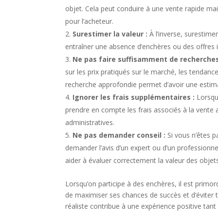
objet. Cela peut conduire à une vente rapide mai
pour l’acheteur.
Surestimer la valeur :
À l’inverse, surestime
entraîner une absence d’enchères ou des offres i
Ne pas faire suffisamment de recherche
sur les prix pratiqués sur le marché, les tendance
recherche approfondie permet d’avoir une estima
Ignorer les frais supplémentaires :
Lorsque
prendre en compte les frais associés à la vente
administratives.
Ne pas demander conseil :
Si vous n’êtes 
demander l’avis d’un expert ou d’un profession
aider à évaluer correctement la valeur des objet
Lorsqu’on participe à des enchères, il est primord
de maximiser ses chances de succès et d’éviter t
réaliste contribue à une expérience positive tant