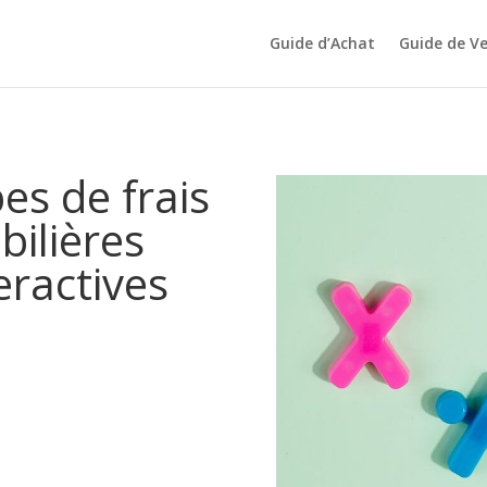
Guide d’Achat
Guide de V
pes de frais
ilières
eractives