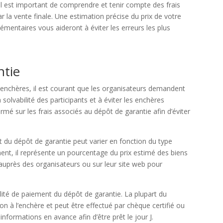
il est important de comprendre et tenir compte des frais
ar la vente finale. Une estimation précise du prix de votre
mentaires vous aideront à éviter les erreurs les plus
ntie
x enchères, il est courant que les organisateurs demandent
 solvabilité des participants et à éviter les enchères
rmé sur les frais associés au dépôt de garantie afin d’éviter
t du dépôt de garantie peut varier en fonction du type
ent, il représente un pourcentage du prix estimé des biens
 auprès des organisateurs ou sur leur site web pour
alité de paiement du dépôt de garantie. La plupart du
tion à l’enchère et peut être effectué par chèque certifié ou
 informations en avance afin d’être prêt le jour J.