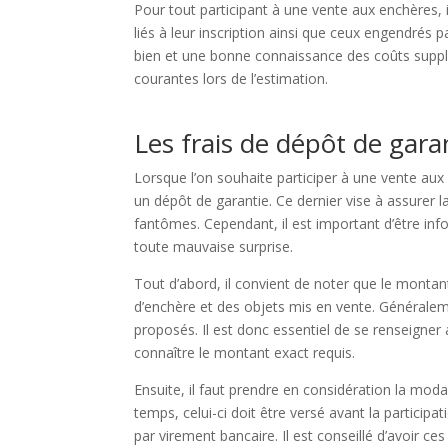
Pour tout participant à une vente aux enchères, 
liés à leur inscription ainsi que ceux engendrés p
bien et une bonne connaissance des coûts supplé
courantes lors de l’estimation.
Les frais de dépôt de gara
Lorsque l’on souhaite participer à une vente au
un dépôt de garantie. Ce dernier vise à assurer la
fantômes. Cependant, il est important d’être info
toute mauvaise surprise.
Tout d’abord, il convient de noter que le montan
d’enchère et des objets mis en vente. Généralem
proposés. Il est donc essentiel de se renseigner
connaître le montant exact requis.
Ensuite, il faut prendre en considération la mod
temps, celui-ci doit être versé avant la participa
par virement bancaire. Il est conseillé d’avoir ces