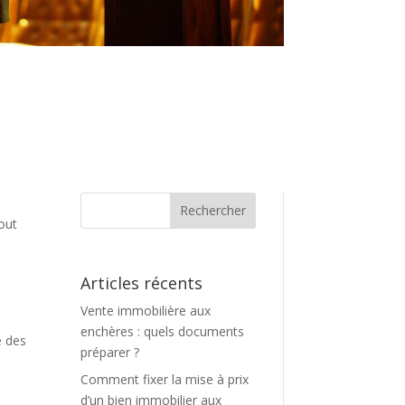
e
Tout
Articles récents
Vente immobilière aux
s
enchères : quels documents
e des
préparer ?
Comment fixer la mise à prix
d’un bien immobilier aux