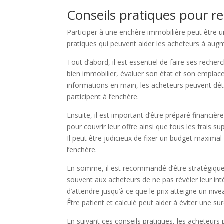
Conseils pratiques pour 
Participer à une enchère immobilière peut être u
pratiques qui peuvent aider les acheteurs à aug
Tout d’abord, il est essentiel de faire ses recher
bien immobilier, évaluer son état et son emplace
informations en main, les acheteurs peuvent déter
participent à l’enchère.
Ensuite, il est important d’être préparé financiè
pour couvrir leur offre ainsi que tous les frais s
Il peut être judicieux de fixer un budget maximal
l’enchère.
En somme, il est recommandé d’être stratégique 
souvent aux acheteurs de ne pas révéler leur intér
d’attendre jusqu’à ce que le prix atteigne un n
Être patient et calculé peut aider à éviter une 
En suivant ces conseils pratiques, les acheteurs