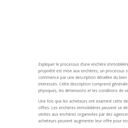
Expliquer le processus d’une enchère immobilière, 
propriété est mise aux enchères, un processus st
commence par une description détaillée du bien i
intéressés. Cette description comprend générale
physiques, les dimensions et les conditions de v
Une fois que les acheteurs ont examiné cette desc
offres. Les enchères immobilières peuvent se dé
ventes aux enchères organisées par des agences
acheteurs peuvent augmenter leur offre pour ess