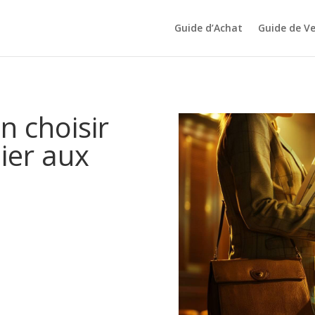
Guide d’Achat
Guide de V
n choisir
ier aux