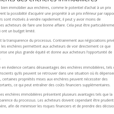
un bien immobilier aux enchères, comme le potentiel d’achat à un prix
nt la possibilité d’acquérir une propriété à un prix inférieur par rappo
rs sont motivés à vendre rapidement, il peut y avoir moins de
s acheteurs de faire une bonne affaire. Cela peut être particulièrem
i ont un budget limité.
t la transparence du processus. Contrairement aux négociations priv
, les enchères permettent aux acheteurs de voir directement ce que
orise une plus grande équité et donne aux acheteurs l’opportunité de
.
e en évidence certains désavantages des enchères immobilières, tels
nscients qu’ils peuvent se retrouver dans une situation où ils dépense
s, certaines propriétés mises aux enchères peuvent nécessiter des
rtants, ce qui peut entraîner des coûts financiers supplémentaires.
 les enchères immobilières présentent plusieurs avantages tels que la
ransparence du processus. Les acheteurs doivent cependant être prudent
ère, afin de minimiser les risques financiers et de prendre des décisi