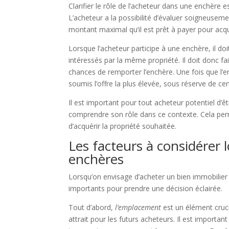
Clarifier le rôle de l’acheteur dans une enchèr
L’acheteur a la possibilité d’évaluer soigneuseme
montant maximal qu’il est prêt à payer pour acqué
Lorsque l’acheteur participe à une enchère, il do
intéressés par la même propriété. Il doit donc fa
chances de remporter l’enchère. Une fois que l’en
soumis l’offre la plus élevée, sous réserve de cer
Il est important pour tout acheteur potentiel d’
comprendre son rôle dans ce contexte. Cela perm
d’acquérir la propriété souhaitée.
Les facteurs à considérer 
enchères
Lorsqu’on envisage d’acheter un bien immobilier 
importants pour prendre une décision éclairée.
Tout d’abord,
l’emplacement
est un élément crucia
attrait pour les futurs acheteurs. Il est importan