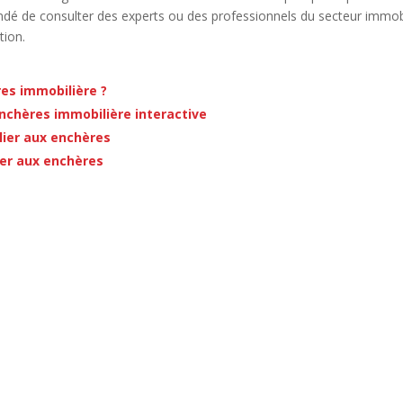
dé de consulter des experts ou des professionnels du secteur immobi
tion.
es immobilière ?
nchères immobilière interactive
lier aux enchères
ier aux enchères