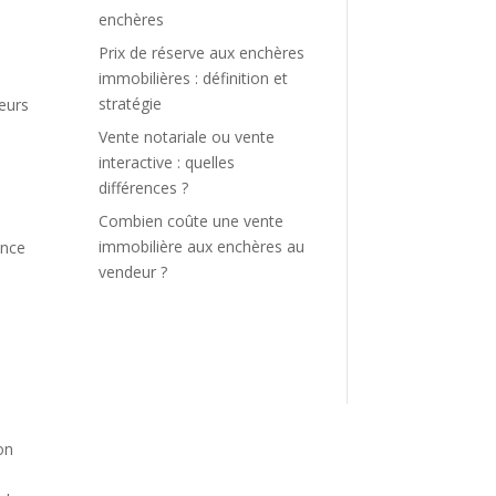
enchères
u
Prix de réserve aux enchères
immobilières : définition et
stratégie
teurs
Vente notariale ou vente
interactive : quelles
différences ?
Combien coûte une vente
immobilière aux enchères au
ance
vendeur ?
on