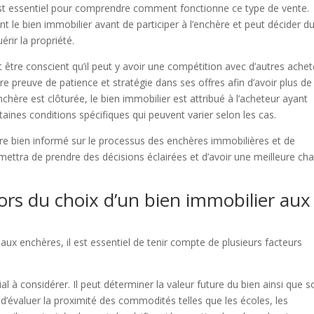
e est essentiel pour comprendre comment fonctionne ce type de vente.
nt le bien immobilier avant de participer à l’enchère et peut décider d
rir la propriété.
it être conscient qu’il peut y avoir une compétition avec d’autres ache
ire preuve de patience et stratégie dans ses offres afin d’avoir plus de
chère est clôturée, le bien immobilier est attribué à l’acheteur ayant
taines conditions spécifiques qui peuvent varier selon les cas.
être bien informé sur le processus des enchères immobilières et de
ettra de prendre des décisions éclairées et d’avoir une meilleure ch
lors du choix d’un bien immobilier aux
aux enchères, il est essentiel de tenir compte de plusieurs facteurs
l à considérer. Il peut déterminer la valeur future du bien ainsi que s
t d’évaluer la proximité des commodités telles que les écoles, les