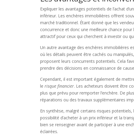
Expliquer les avantages potentiels de l’achat d’
inférieur. Les enchères immobilières offrent souve
marché traditionnel. Étant donné que les vendeu
concurrence et donc une meilleure chance pour le
attractif pour ceux qui cherchent à investir ou qu
Un autre avantage des enchères immobilières es
où les détails peuvent être cachés ou manipulés
proposent leurs concurrents potentiels. Cela fav
prendre des décisions en connaissance de cause
Cependant, il est important également de mettr
le
risque financier
. Les acheteurs doivent être co
plus que prévu pour remporter l’enchère. De plu
réparations ou des travaux supplémentaires impo
En synthèse, malgré certains risques potentiels,
possibilité d’acheter à un prix inférieur et la t
bien se renseigner avant de participer à une ench
éclairées.